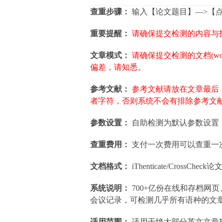
查重步骤：
输入【论文题目】—>【
重要提醒：
请确保提交检测的内容与
文章模式：
请确保提交检测的文档(w
偏差，请知悉
。
参考文献：
参考文献请放在文章最后，参考
者字符，否则系统不会有排除参考文
参数设置：
自助检测为默认参数设置
查重费用：
支付一次费用可以查重一
文档格式：
iThenticate/Cross
系统说明：
700+亿份在线和存档网页
会议记录，可检测几乎所有语种的文
适用范围：
适用于绝大部分英文文章投稿查