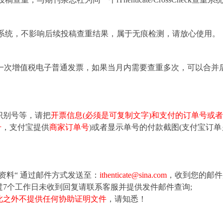
系统，不影响后续投稿查重结果，属于无痕检测，请放心使用。
具一次增值税电子普通发票，如果当月内需要查重多次，可以合并
识别号等，请把
开票信息(必须是可复制文字)和支付的订单号或
号
，支付宝提供
商家订单号
)或者显示单号的付款截图(支付宝订单
资料“ 通过邮件方式发送至：
ithenticate@sina.com
，收到您的邮件
7个工作日未收到回复请联系客服并提供发件邮件查询;
此之外不提供任何协助证明文件
，请知悉！