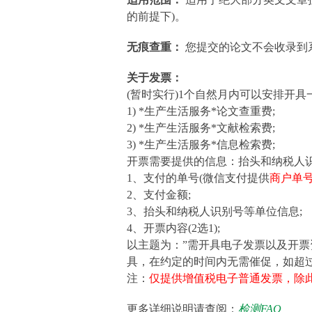
的前提下)。
无痕查重：
您提交的论文不会收录到
关于发票：
(暂时实行)1个自然月内可以安排开
1) *生产生活服务*论文查重费;
2) *生产生活服务*文献检索费;
3) *生产生活服务*信息检索费;
开票需要提供的信息：抬头和纳税人
1、支付的单号(微信支付提供
商户单
2、支付金额;
3、抬头和纳税人识别号等单位信息;
4、开票内容(2选1);
以主题为：”需开具电子发票以及开票
具，在约定的时间内无需催促，如超过
注：
仅提供增值税电子普通发票，除
更多详细说明请查阅：
检测FAQ