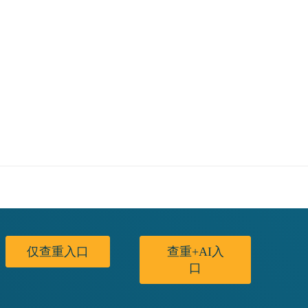
仅查重入口
查重+AI入
口