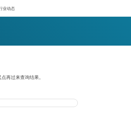
行业动态
，迟点再过来查询结果。