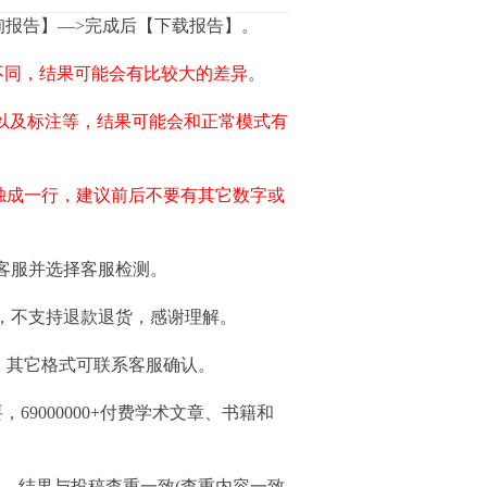
询报告】—>完成后【下载报告】。
不同，结果可能会有比较大的差异
。
容以及标注等，结果可能会和正常模式有
且需要单独成一行，建议前后不要有其它数字或
客服并选择客服检测。
，不支持退款退货，感谢理解。
F等文档格式，其它格式可联系客服确认。
69000000+付费学术文章、书籍和
查重系统，结果与投稿查重一致(查重内容一致