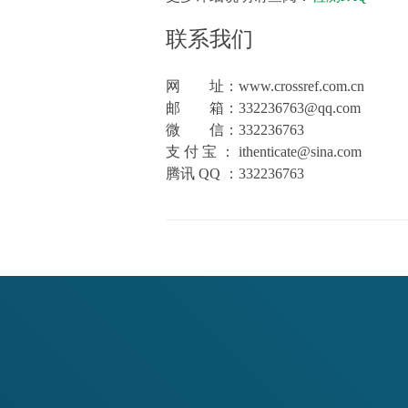
联系我们
网 址：www.crossref.com.cn
邮 箱：332236763@qq.com
微 信：332236763
支 付 宝 ： ithenticate@sina.com
腾讯 QQ ：332236763