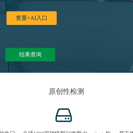
查重+AI入口
结果查询
原创性检测