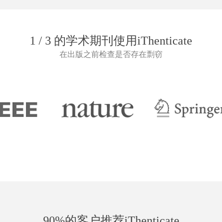
1 / 3 的学术期刊使用iThenticate
在出版之前检查是否存在剽窃
90%的客户推荐iThenticate