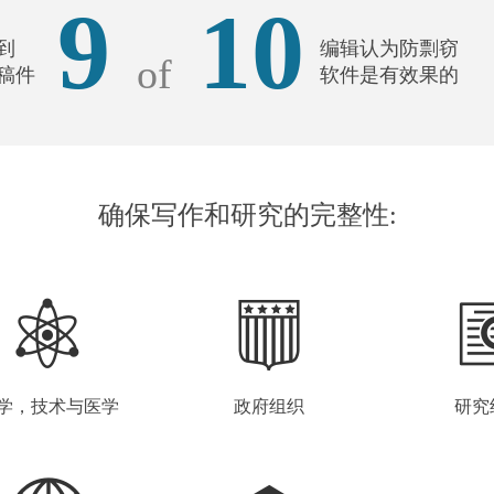
9
10
到
编辑认为防剽窃
of
稿件
软件是有效果的
确保写作和研究的完整性:
学，技术与医学
政府组织
研究