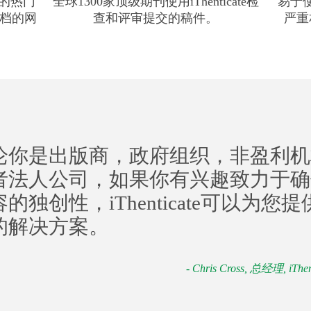
3%的热门
全球1300家顶级期刊使用iThenticate检
易于
存档的网
查和评审提交的稿件。
严重
论你是出版商，政府组织，非盈利机
者法人公司，如果你有兴趣致力于确
的独创性，iThenticate可以为您
的解决方案。
- Chris Cross, 总经理, iThen