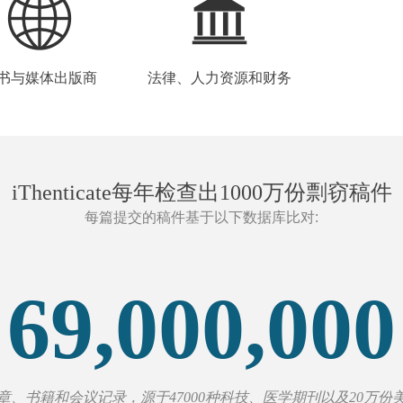
书与媒体出版商
法律、人力资源和财务
iThenticate每年检查出1000万份剽窃稿件
每篇提交的稿件基于以下数据库比对:
69,000,000
章、书籍和会议记录，源于47000种科技、医学期刊以及20万份